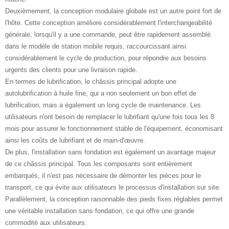
Deuxièmement, la conception modulaire globale est un autre point fort de
l'hôte. Cette conception améliore considérablement l'interchangeabilité
générale, lorsqu'il y a une commande, peut être rapidement assemblé
dans le modèle de station mobile requis, raccourcissant ainsi
considérablement le cycle de production, pour répondre aux besoins
urgents des clients pour une livraison rapide.
En termes de lubrification, le châssis principal adopte une
autolubrification à huile fine, qui a non seulement un bon effet de
lubrification, mais a également un long cycle de maintenance. Les
utilisateurs n'ont besoin de remplacer le lubrifiant qu'une fois tous les 8
mois pour assurer le fonctionnement stable de l'équipement, économisant
ainsi les coûts de lubrifiant et de main-d'œuvre.
De plus, l'installation sans fondation est également un avantage majeur
de ce châssis principal. Tous les composants sont entièrement
embarqués, il n'est pas nécessaire de démonter les pièces pour le
transport, ce qui évite aux utilisateurs le processus d'installation sur site.
Parallèlement, la conception raisonnable des pieds fixes réglables permet
une véritable installation sans fondation, ce qui offre une grande
commodité aux utilisateurs.