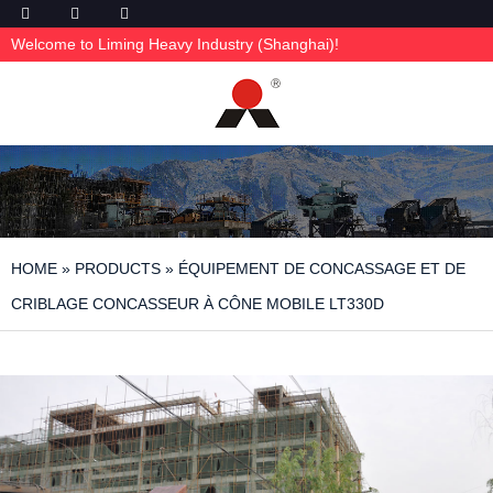
Welcome to Liming Heavy Industry (Shanghai)!
HOME
»
PRODUCTS
»
ÉQUIPEMENT DE CONCASSAGE ET DE
CRIBLAGE CONCASSEUR À CÔNE MOBILE LT330D