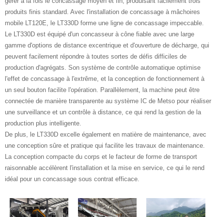
gérer à la fois le concassage moyen et fin, produisant facilement trois
produits finis standard. Avec l'installation de concassage à mâchoires
mobile LT120E, le LT330D forme une ligne de concassage impeccable.
Le LT330D est équipé d'un concasseur à cône fiable avec une large
gamme d'options de distance excentrique et d'ouverture de décharge, qui
peuvent facilement répondre à toutes sortes de défis difficiles de
production d'agrégats. Son système de contrôle automatique optimise
l'effet de concassage à l'extrême, et la conception de fonctionnement à
un seul bouton facilite l'opération. Parallèlement, la machine peut être
connectée de manière transparente au système IC de Metso pour réaliser
une surveillance et un contrôle à distance, ce qui rend la gestion de la
production plus intelligente.
De plus, le LT330D excelle également en matière de maintenance, avec
une conception sûre et pratique qui facilite les travaux de maintenance.
La conception compacte du corps et le facteur de forme de transport
raisonnable accélèrent l'installation et la mise en service, ce qui le rend
idéal pour un concassage sous contrat efficace.