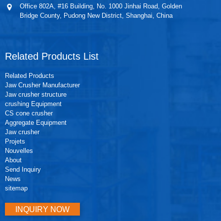
Office 802A, #16 Building, No. 1000 Jinhai Road, Golden
Bridge County, Pudong New District, Shanghai, China
Related Products List
Related Products
Jaw Crusher Manufacturer
Jaw crusher structure
crushing Equipment
CS cone crusher
Aggregate Equipment
Jaw crusher
Projets
Nouvelles
About
Send Inquiry
News
sitemap
INQUIRY NOW