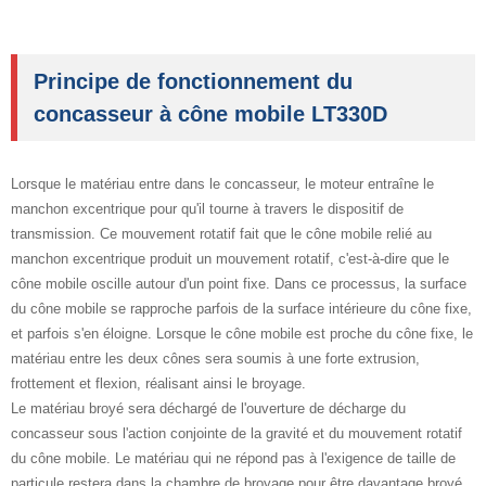
Principe de fonctionnement du
concasseur à cône mobile LT330D
Lorsque le matériau entre dans le concasseur, le moteur entraîne le
manchon excentrique pour qu'il tourne à travers le dispositif de
transmission. Ce mouvement rotatif fait que le cône mobile relié au
manchon excentrique produit un mouvement rotatif, c'est-à-dire que le
cône mobile oscille autour d'un point fixe. Dans ce processus, la surface
du cône mobile se rapproche parfois de la surface intérieure du cône fixe,
et parfois s'en éloigne. Lorsque le cône mobile est proche du cône fixe, le
matériau entre les deux cônes sera soumis à une forte extrusion,
frottement et flexion, réalisant ainsi le broyage.
Le matériau broyé sera déchargé de l'ouverture de décharge du
concasseur sous l'action conjointe de la gravité et du mouvement rotatif
du cône mobile. Le matériau qui ne répond pas à l'exigence de taille de
particule restera dans la chambre de broyage pour être davantage broyé