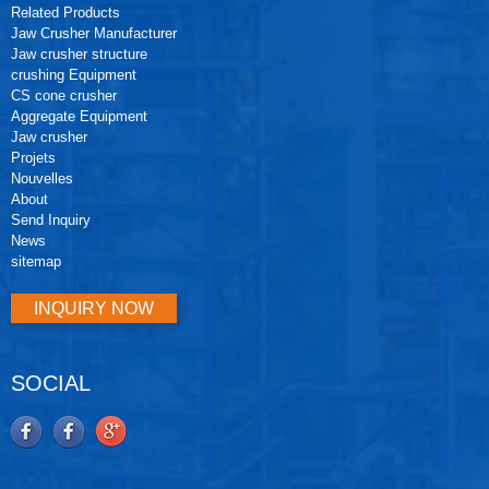
Related Products
Jaw Crusher Manufacturer
Jaw crusher structure
crushing Equipment
CS cone crusher
Aggregate Equipment
Jaw crusher
Projets
Nouvelles
About
Send Inquiry
News
sitemap
INQUIRY NOW
SOCIAL