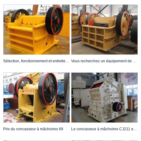
Sélection, fonctionnement et entretien du concasseur à mâchoires CJ613
Vous recherchez un équipement de concassage fiable ? Le concasseur à mâchoires CJ615 est votre meilleur choix !
Prix ​​du concasseur à mâchoires 69
Le concasseur à mâchoires CJ211 est un excellent choix pour une installation fixe