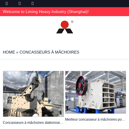
Welcome to Liming Heavy Industry (Shanghai)!
HOME
»
CONCASSEURS À MÂCHOIRES
Meilleur concasseur à mâchoires pour granit : meilleurs choix et guide d’achat (2025)
Concasseurs à mâchoires stationnaires CJ212 de grande capacité