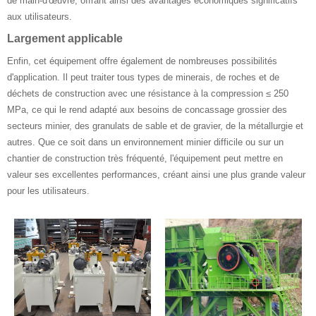
de main-d'œuvre, offrant ainsi des avantages économiques significatifs
aux utilisateurs.
Largement applicable
Enfin, cet équipement offre également de nombreuses possibilités
d'application. Il peut traiter tous types de minerais, de roches et de
déchets de construction avec une résistance à la compression ≤ 250
MPa, ce qui le rend adapté aux besoins de concassage grossier des
secteurs minier, des granulats de sable et de gravier, de la métallurgie et
autres. Que ce soit dans un environnement minier difficile ou sur un
chantier de construction très fréquenté, l'équipement peut mettre en
valeur ses excellentes performances, créant ainsi une plus grande valeur
pour les utilisateurs.