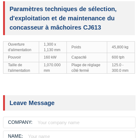
Paramètres techniques de sélection,
d'exploitation et de maintenance du
concasseur à mâchoires CJ613
Ouverture
1,300 x
Poids
45,800 kg
d'alimentation
1,130 mm
Pouvoir
160 kW
Capacité
600 tph
Taille de
1,070.000
Plage de réglage
125.0 -
l'alimentation
mm
côté fermé
300.0 mm
Leave Message
COMPANY:
NAME: