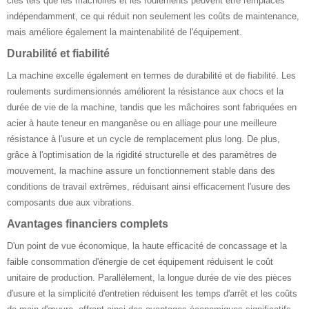
clés tels que les mâchoires et les roulements peuvent être remplacés
indépendamment, ce qui réduit non seulement les coûts de maintenance,
mais améliore également la maintenabilité de l'équipement.
Durabilité et fiabilité
La machine excelle également en termes de durabilité et de fiabilité. Les
roulements surdimensionnés améliorent la résistance aux chocs et la
durée de vie de la machine, tandis que les mâchoires sont fabriquées en
acier à haute teneur en manganèse ou en alliage pour une meilleure
résistance à l'usure et un cycle de remplacement plus long. De plus,
grâce à l'optimisation de la rigidité structurelle et des paramètres de
mouvement, la machine assure un fonctionnement stable dans des
conditions de travail extrêmes, réduisant ainsi efficacement l'usure des
composants due aux vibrations.
Avantages financiers complets
D'un point de vue économique, la haute efficacité de concassage et la
faible consommation d'énergie de cet équipement réduisent le coût
unitaire de production. Parallèlement, la longue durée de vie des pièces
d'usure et la simplicité d'entretien réduisent les temps d'arrêt et les coûts