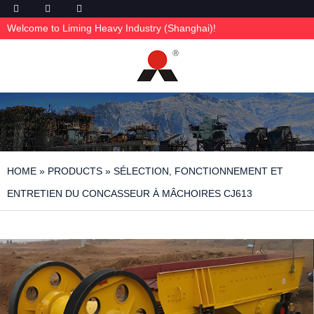
Welcome to Liming Heavy Industry (Shanghai)!
HOME
»
PRODUCTS
»
SÉLECTION, FONCTIONNEMENT ET
ENTRETIEN DU CONCASSEUR À MÂCHOIRES CJ613