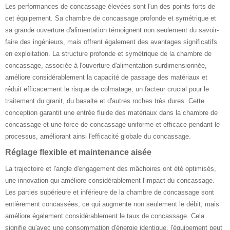
Les performances de concassage élevées sont l'un des points forts de
cet équipement. Sa chambre de concassage profonde et symétrique et
sa grande ouverture d'alimentation témoignent non seulement du savoir-
faire des ingénieurs, mais offrent également des avantages significatifs
en exploitation. La structure profonde et symétrique de la chambre de
concassage, associée à l'ouverture d'alimentation surdimensionnée,
améliore considérablement la capacité de passage des matériaux et
réduit efficacement le risque de colmatage, un facteur crucial pour le
traitement du granit, du basalte et d'autres roches très dures. Cette
conception garantit une entrée fluide des matériaux dans la chambre de
concassage et une force de concassage uniforme et efficace pendant le
processus, améliorant ainsi l'efficacité globale du concassage.
Réglage flexible et maintenance aisée
La trajectoire et l'angle d'engagement des mâchoires ont été optimisés,
une innovation qui améliore considérablement l'impact du concassage.
Les parties supérieure et inférieure de la chambre de concassage sont
entièrement concassées, ce qui augmente non seulement le débit, mais
améliore également considérablement le taux de concassage. Cela
signifie qu'avec une consommation d'énergie identique, l'équipement peut