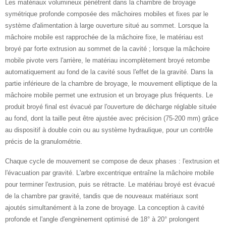
Les matériaux volumineux pénètrent dans la chambre de broyage
symétrique profonde composée des mâchoires mobiles et fixes par le
système d'alimentation à large ouverture situé au sommet. Lorsque la
mâchoire mobile est rapprochée de la mâchoire fixe, le matériau est
broyé par forte extrusion au sommet de la cavité ; lorsque la mâchoire
mobile pivote vers l'arrière, le matériau incomplètement broyé retombe
automatiquement au fond de la cavité sous l'effet de la gravité. Dans la
partie inférieure de la chambre de broyage, le mouvement elliptique de la
mâchoire mobile permet une extrusion et un broyage plus fréquents. Le
produit broyé final est évacué par l'ouverture de décharge réglable située
au fond, dont la taille peut être ajustée avec précision (75-200 mm) grâce
au dispositif à double coin ou au système hydraulique, pour un contrôle
précis de la granulométrie.
Chaque cycle de mouvement se compose de deux phases : l'extrusion et
l'évacuation par gravité. L'arbre excentrique entraîne la mâchoire mobile
pour terminer l'extrusion, puis se rétracte. Le matériau broyé est évacué
de la chambre par gravité, tandis que de nouveaux matériaux sont
ajoutés simultanément à la zone de broyage. La conception à cavité
profonde et l'angle d'engrènement optimisé de 18° à 20° prolongent