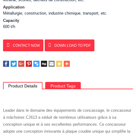
Application
Métallurgie, construction, industrie chimique, transport, etc.
Capacity
600 t/h
CONTACT NOW
DOWN LOAD TO PDF
Product Details
Product Tags
Leader dans le domaine des équipements de concassage, le concasseur
à mâchoires CJ613 a séduit de nombreux utilisateurs grâce à sa
conception unique et à ses excellentes performances. Ce concasseur
adopte une conception innovante à plaque coudée unique qui simplifie la