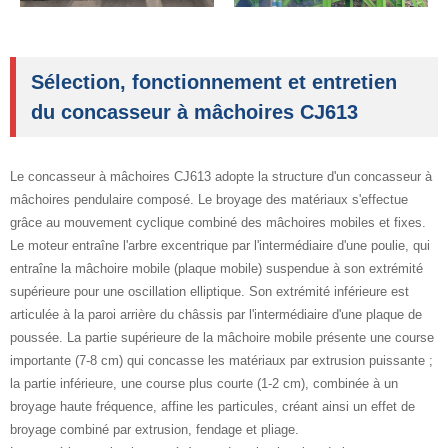
Sélection, fonctionnement et entretien
du concasseur à mâchoires CJ613
Le concasseur à mâchoires CJ613 adopte la structure d'un concasseur à
mâchoires pendulaire composé. Le broyage des matériaux s'effectue
grâce au mouvement cyclique combiné des mâchoires mobiles et fixes.
Le moteur entraîne l'arbre excentrique par l'intermédiaire d'une poulie, qui
entraîne la mâchoire mobile (plaque mobile) suspendue à son extrémité
supérieure pour une oscillation elliptique. Son extrémité inférieure est
articulée à la paroi arrière du châssis par l'intermédiaire d'une plaque de
poussée. La partie supérieure de la mâchoire mobile présente une course
importante (7-8 cm) qui concasse les matériaux par extrusion puissante ;
la partie inférieure, une course plus courte (1-2 cm), combinée à un
broyage haute fréquence, affine les particules, créant ainsi un effet de
broyage combiné par extrusion, fendage et pliage.