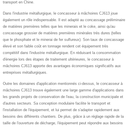
transport en Chine.
Dans l'industrie métallurgique, le concasseur à mâchoires CJ613 joue
également un rôle indispensable. Il est adapté au concassage préliminaire
de matières premières telles que les minerais et le coke, ainsi qu'au
concassage grossier de matières premières minérales très dures (telles
que le phosphate et le minerai de fer sulfureux). Son taux de concassage
élevé et son faible coût en tonnage rendent cet équipement très
compétitif dans l'industrie métallurgique. En réduisant la consommation
d'énergie lors des étapes de traitement ultérieures, le concasseur à
mâchoires CJ613 apporte des avantages économiques significatifs aux
entreprises métallurgiques.
Outre les domaines d'application mentionnés ci-dessus, le concasseur à
mâchoires CJ613 trouve également une large gamme d'applications dans
les grands projets de conservation de l'eau, la construction municipale et
d'autres secteurs. Sa conception modulaire facilite le transport et
l'installation de l'équipement, et lui permet de s'adapter rapidement aux
besoins des différents chantiers. De plus, grâce à un réglage rapide de la
taille de l'ouverture de décharge, l'équipement peut répondre aux besoins