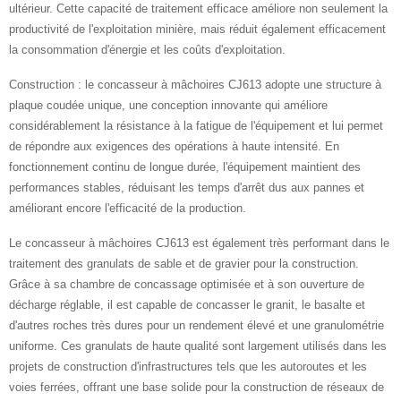
ultérieur. Cette capacité de traitement efficace améliore non seulement la
productivité de l'exploitation minière, mais réduit également efficacement
la consommation d'énergie et les coûts d'exploitation.
Construction : le concasseur à mâchoires CJ613 adopte une structure à
plaque coudée unique, une conception innovante qui améliore
considérablement la résistance à la fatigue de l'équipement et lui permet
de répondre aux exigences des opérations à haute intensité. En
fonctionnement continu de longue durée, l'équipement maintient des
performances stables, réduisant les temps d'arrêt dus aux pannes et
améliorant encore l'efficacité de la production.
Le concasseur à mâchoires CJ613 est également très performant dans le
traitement des granulats de sable et de gravier pour la construction.
Grâce à sa chambre de concassage optimisée et à son ouverture de
décharge réglable, il est capable de concasser le granit, le basalte et
d'autres roches très dures pour un rendement élevé et une granulométrie
uniforme. Ces granulats de haute qualité sont largement utilisés dans les
projets de construction d'infrastructures tels que les autoroutes et les
voies ferrées, offrant une base solide pour la construction de réseaux de