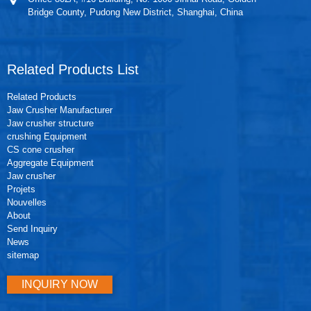
Bridge County, Pudong New District, Shanghai, China
Related Products List
Related Products
Jaw Crusher Manufacturer
Jaw crusher structure
crushing Equipment
CS cone crusher
Aggregate Equipment
Jaw crusher
Projets
Nouvelles
About
Send Inquiry
News
sitemap
INQUIRY NOW