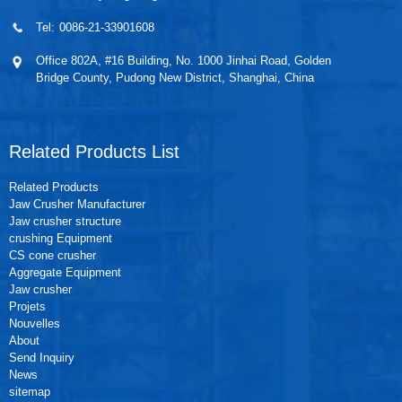
Tel:
0086-21-33901608
Office 802A, #16 Building, No. 1000 Jinhai Road, Golden
Bridge County, Pudong New District, Shanghai, China
Related Products List
Related Products
Jaw Crusher Manufacturer
Jaw crusher structure
crushing Equipment
CS cone crusher
Aggregate Equipment
Jaw crusher
Projets
Nouvelles
About
Send Inquiry
News
sitemap