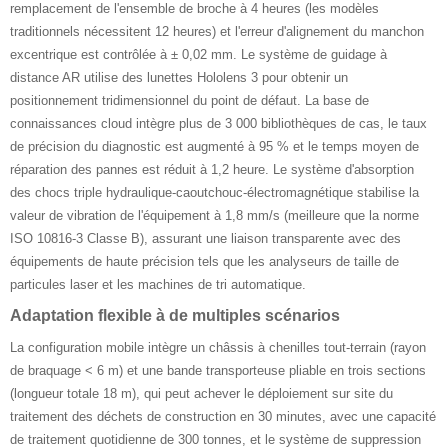
remplacement de l'ensemble de broche à 4 heures (les modèles
traditionnels nécessitent 12 heures) et l'erreur d'alignement du manchon
excentrique est contrôlée à ± 0,02 mm. Le système de guidage à
distance AR utilise des lunettes Hololens 3 pour obtenir un
positionnement tridimensionnel du point de défaut. La base de
connaissances cloud intègre plus de 3 000 bibliothèques de cas, le taux
de précision du diagnostic est augmenté à 95 % et le temps moyen de
réparation des pannes est réduit à 1,2 heure. Le système d'absorption
des chocs triple hydraulique-caoutchouc-électromagnétique stabilise la
valeur de vibration de l'équipement à 1,8 mm/s (meilleure que la norme
ISO 10816-3 Classe B), assurant une liaison transparente avec des
équipements de haute précision tels que les analyseurs de taille de
particules laser et les machines de tri automatique.
Adaptation flexible à de multiples scénarios ‌
La configuration mobile intègre un châssis à chenilles tout-terrain (rayon
de braquage < 6 m) et une bande transporteuse pliable en trois sections
(longueur totale 18 m), qui peut achever le déploiement sur site du
traitement des déchets de construction en 30 minutes, avec une capacité
de traitement quotidienne de 300 tonnes, et le système de suppression