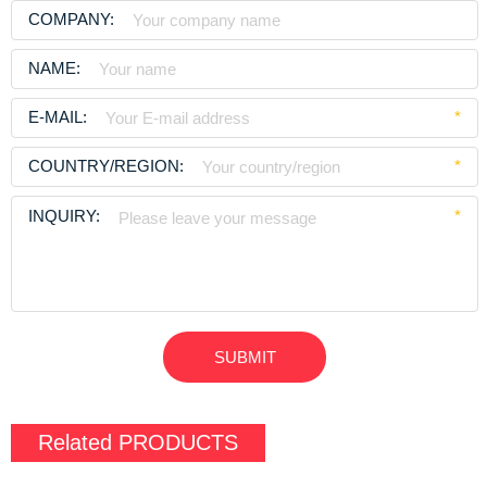
COMPANY:
NAME:
E-MAIL:
*
COUNTRY/REGION:
*
INQUIRY:
*
Related
PRODUCTS