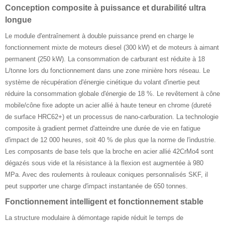
Conception composite à puissance et durabilité ultra
longue
Le module d'entraînement à double puissance prend en charge le
fonctionnement mixte de moteurs diesel (300 kW) et de moteurs à aimant
permanent (250 kW). La consommation de carburant est réduite à 18
L/tonne lors du fonctionnement dans une zone minière hors réseau. Le
système de récupération d'énergie cinétique du volant d'inertie peut
réduire la consommation globale d'énergie de 18 %. Le revêtement à cône
mobile/cône fixe adopte un acier allié à haute teneur en chrome (dureté
de surface HRC62+) et un processus de nano-carburation. La technologie
composite à gradient permet d'atteindre une durée de vie en fatigue
d'impact de 12 000 heures, soit 40 % de plus que la norme de l'industrie.
Les composants de base tels que la broche en acier allié 42CrMo4 sont
dégazés sous vide et la résistance à la flexion est augmentée à 980
MPa. Avec des roulements à rouleaux coniques personnalisés SKF, il
peut supporter une charge d'impact instantanée de 650 tonnes.
Fonctionnement intelligent et fonctionnement stable ‌
La structure modulaire à démontage rapide réduit le temps de