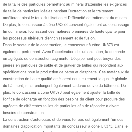
de la taille des particules permettent au minerai d'atteindre les exigences
de taille de particules idéales pendant l'extraction et le traitement,
améliorant ainsi le taux d'utilisation et l'efficacité de traitement du minerai.
De plus, le concasseur à cône UK373 convient également au concassage
fin du minerai, fournissant des matières premières de haute qualité pour
les processus ultérieurs d'enrichissement et de fusion.
Dans le secteur de la construction, le concasseur à cône UK373 est
également performant. Avec l'accélération de l'urbanisation, la demande
en agrégats de construction augmente. L'équipement peut broyer des
pierres en particules de sable et de gravier de tailles qui répondent aux
spécifications pour la production de béton et d'asphalte. Ces matériaux de
construction de haute qualité améliorent non seulement la qualité globale
du bâtiment, mais prolongent également la durée de vie du bâtiment. De
plus, le concasseur à cône UK373 peut également ajuster la taille de
l'orifice de décharge en fonction des besoins du client pour produire des
agrégats de différentes tailles de particules afin de répondre à divers
besoins de construction.
La construction d'autoroutes et de voies ferrées est également l'un des
domaines d'application importants du concasseur à cône UK373. Dans le