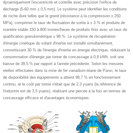
dynamiquement l'excentricité et contrôle avec précision l'orifice de
décharge (5-60 mm ± 0,5 mm). Le système peut identifier les conditions
de roche dure telles que le granit (résistance à la compression ≥ 250
MPa), comprimer le taux de fluctuation de sortie à ± 3 % et produire de
manière stable 150 à 800 tonnes/heure de produits finis avec un taux de
qualification granulométrique ≥ 98 %. Le système de récupération
d'énergie cinétique du volant d'inertie est installé simultanément,
convertissant 30 % de l'énergie d'inertie en énergie électrique, réduisant la
consommation d'énergie par tonne de concassage à 0,8 kWh, soit une
baisse de 38,5 % par rapport à l'année précédente. Selon les mesures
réelles effectuées dans la mine de fer vanadium-titane de Panxi, le taux
de disponibilité des équipements a atteint 98,7 % en fonctionnement
continu, et le coût par tonne n'était que de 2,3 yuans (la référence de
l'industrie est de 3,5 yuans), réalisant une percée à la fois en termes de
concassage efficace et d'avantages économiques.