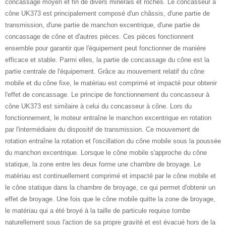
concassage moyen et fin de divers minerais et roches. Le concasseur à
cône UK373 est principalement composé d'un châssis, d'une partie de
transmission, d'une partie de manchon excentrique, d'une partie de
concassage de cône et d'autres pièces. Ces pièces fonctionnent
ensemble pour garantir que l'équipement peut fonctionner de manière
efficace et stable. Parmi elles, la partie de concassage du cône est la
partie centrale de l'équipement. Grâce au mouvement relatif du cône
mobile et du cône fixe, le matériau est comprimé et impacté pour obtenir
l'effet de concassage. Le principe de fonctionnement du concasseur à
cône UK373 est similaire à celui du concasseur à cône. Lors du
fonctionnement, le moteur entraîne le manchon excentrique en rotation
par l'intermédiaire du dispositif de transmission. Ce mouvement de
rotation entraîne la rotation et l'oscillation du cône mobile sous la poussée
du manchon excentrique. Lorsque le cône mobile s'approche du cône
statique, la zone entre les deux forme une chambre de broyage. Le
matériau est continuellement comprimé et impacté par le cône mobile et
le cône statique dans la chambre de broyage, ce qui permet d'obtenir un
effet de broyage. Une fois que le cône mobile quitte la zone de broyage,
le matériau qui a été broyé à la taille de particule requise tombe
naturellement sous l'action de sa propre gravité et est évacué hors de la