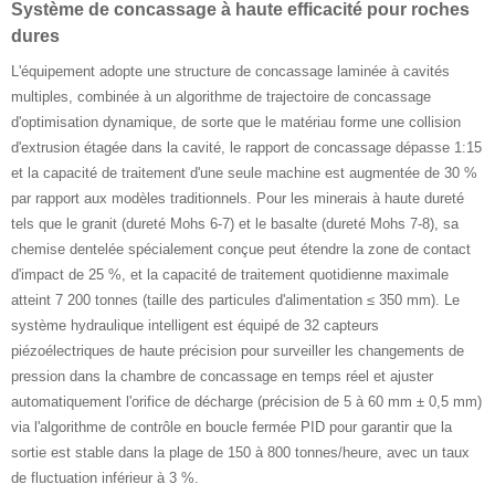
Système de concassage à haute efficacité pour roches
dures
L'équipement adopte une structure de concassage laminée à cavités
multiples, combinée à un algorithme de trajectoire de concassage
d'optimisation dynamique, de sorte que le matériau forme une collision
d'extrusion étagée dans la cavité, le rapport de concassage dépasse 1:15
et la capacité de traitement d'une seule machine est augmentée de 30 %
par rapport aux modèles traditionnels. Pour les minerais à haute dureté
tels que le granit (dureté Mohs 6-7) et le basalte (dureté Mohs 7-8), sa
chemise dentelée spécialement conçue peut étendre la zone de contact
d'impact de 25 %, et la capacité de traitement quotidienne maximale
atteint 7 200 tonnes (taille des particules d'alimentation ≤ 350 mm). Le
système hydraulique intelligent est équipé de 32 capteurs
piézoélectriques de haute précision pour surveiller les changements de
pression dans la chambre de concassage en temps réel et ajuster
automatiquement l'orifice de décharge (précision de 5 à 60 mm ± 0,5 mm)
via l'algorithme de contrôle en boucle fermée PID pour garantir que la
sortie est stable dans la plage de 150 à 800 tonnes/heure, avec un taux
de fluctuation inférieur à 3 %.