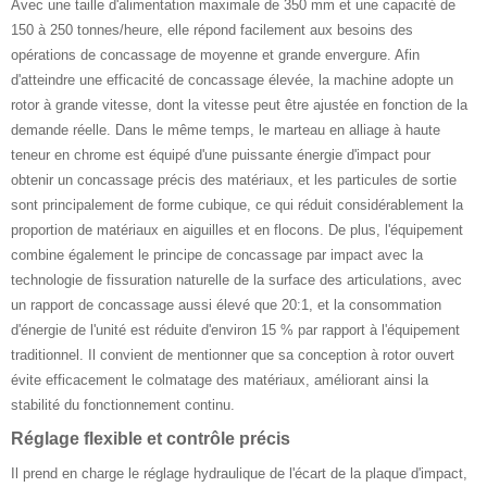
Avec une taille d'alimentation maximale de 350 mm et une capacité de
150 à 250 tonnes/heure, elle répond facilement aux besoins des
opérations de concassage de moyenne et grande envergure. Afin
d'atteindre une efficacité de concassage élevée, la machine adopte un
rotor à grande vitesse, dont la vitesse peut être ajustée en fonction de la
demande réelle. Dans le même temps, le marteau en alliage à haute
teneur en chrome est équipé d'une puissante énergie d'impact pour
obtenir un concassage précis des matériaux, et les particules de sortie
sont principalement de forme cubique, ce qui réduit considérablement la
proportion de matériaux en aiguilles et en flocons. De plus, l'équipement
combine également le principe de concassage par impact avec la
technologie de fissuration naturelle de la surface des articulations, avec
un rapport de concassage aussi élevé que 20:1, et la consommation
d'énergie de l'unité est réduite d'environ 15 % par rapport à l'équipement
traditionnel. Il convient de mentionner que sa conception à rotor ouvert
évite efficacement le colmatage des matériaux, améliorant ainsi la
stabilité du fonctionnement continu.
Réglage flexible et contrôle précis
Il prend en charge le réglage hydraulique de l'écart de la plaque d'impact,