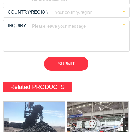
COUNTRY/REGION:
*
INQUIRY:
*
Related
PRODUCTS