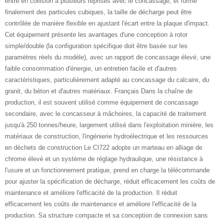
entre en collision à plusieurs reprises avec le concassage, et forme
finalement des particules cubiques, la taille de décharge peut être
contrôlée de manière flexible en ajustant l'écart entre la plaque d'impact.
Cet équipement présente les avantages d'une conception à rotor
simple/double (la configuration spécifique doit être basée sur les
paramètres réels du modèle), avec un rapport de concassage élevé, une
faible consommation d'énergie, un entretien facile et d'autres
caractéristiques, particulièrement adapté au concassage du calcaire, du
granit, du béton et d'autres matériaux. Français Dans la chaîne de
production, il est souvent utilisé comme équipement de concassage
secondaire, avec le concasseur à mâchoires, la capacité de traitement
jusqu'à 250 tonnes/heure, largement utilisé dans l'exploitation minière, les
matériaux de construction, l'ingénierie hydroélectrique et les ressources
en déchets de construction Le CI722 adopte un marteau en alliage de
chrome élevé et un système de réglage hydraulique, une résistance à
l'usure et un fonctionnement pratique, prend en charge la télécommande
pour ajuster la spécification de décharge, réduit efficacement les coûts de
maintenance et améliore l'efficacité de la production. Il réduit
efficacement les coûts de maintenance et améliore l'efficacité de la
production. Sa structure compacte et sa conception de connexion sans