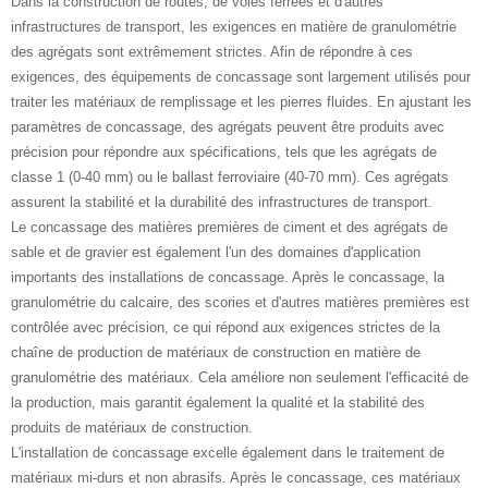
Dans la construction de routes, de voies ferrées et d'autres
infrastructures de transport, les exigences en matière de granulométrie
des agrégats sont extrêmement strictes. Afin de répondre à ces
exigences, des équipements de concassage sont largement utilisés pour
traiter les matériaux de remplissage et les pierres fluides. En ajustant les
paramètres de concassage, des agrégats peuvent être produits avec
précision pour répondre aux spécifications, tels que les agrégats de
classe 1 (0-40 mm) ou le ballast ferroviaire (40-70 mm). Ces agrégats
assurent la stabilité et la durabilité des infrastructures de transport.
Le concassage des matières premières de ciment et des agrégats de
sable et de gravier est également l'un des domaines d'application
importants des installations de concassage. Après le concassage, la
granulométrie du calcaire, des scories et d'autres matières premières est
contrôlée avec précision, ce qui répond aux exigences strictes de la
chaîne de production de matériaux de construction en matière de
granulométrie des matériaux. Cela améliore non seulement l'efficacité de
la production, mais garantit également la qualité et la stabilité des
produits de matériaux de construction.
L'installation de concassage excelle également dans le traitement de
matériaux mi-durs et non abrasifs. Après le concassage, ces matériaux