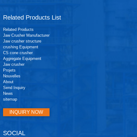
Related Products List
Related Products
Jaw Crusher Manufacturer
Jaw crusher structure
crushing Equipment
CS cone crusher
Aggregate Equipment
Jaw crusher
Projets
Nouvelles
About
Send Inquiry
News
sitemap
INQUIRY NOW
SOCIAL