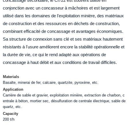
concassage secondaire, le CI722 est souvent utilisé en
conjonction avec un concasseur à mâchoires et est largement
utilisé dans les domaines de l'exploitation minière, des matériaux
de construction et des ressources en déchets de construction,
combinant efficacité de concassage et avantages économiques.
Sa structure de connexion sans clé et ses matériaux hautement
résistants à l'usure améliorent encore la stabilité opérationnelle et
la durée de vie, ce qui le rend adapté aux opérations de
concassage à haut débit et aux conditions de travail difficiles.
Materials
Basalte, minerai de fer, calcaire, quartzite, pyroxène, etc.
Application
Carrière de sable et gravier, exploitation minière, extraction de charbon, c
entrale à béton, mortier sec, désulfuration de centrale électrique, sable de
quartz, etc.
Capacity
200 t/h