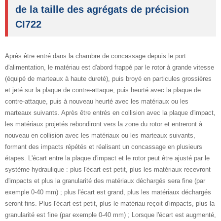
de la taille des agrégats de précision
CI722
Après être entré dans la chambre de concassage depuis le port
d'alimentation, le matériau est d'abord frappé par le rotor à grande vitesse
(équipé de marteaux à haute dureté), puis broyé en particules grossières
et jeté sur la plaque de contre-attaque, puis heurté avec la plaque de
contre-attaque, puis à nouveau heurté avec les matériaux ou les
marteaux suivants. Après être entrés en collision avec la plaque d'impact,
les matériaux projetés rebondiront vers la zone du rotor et entreront à
nouveau en collision avec les matériaux ou les marteaux suivants,
formant des impacts répétés et réalisant un concassage en plusieurs
étapes. L'écart entre la plaque d'impact et le rotor peut être ajusté par le
système hydraulique : plus l'écart est petit, plus les matériaux recevront
d'impacts et plus la granularité des matériaux déchargés sera fine (par
exemple 0-40 mm) ; plus l'écart est grand, plus les matériaux déchargés
seront fins. Plus l'écart est petit, plus le matériau reçoit d'impacts, plus la
granularité est fine (par exemple 0-40 mm) ; Lorsque l'écart est augmenté,