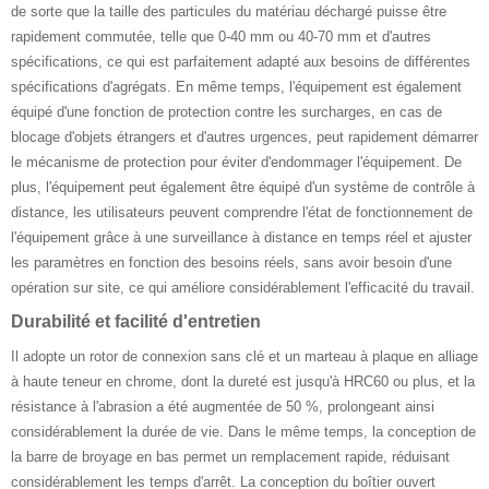
de sorte que la taille des particules du matériau déchargé puisse être
rapidement commutée, telle que 0-40 mm ou 40-70 mm et d'autres
spécifications, ce qui est parfaitement adapté aux besoins de différentes
spécifications d'agrégats. En même temps, l'équipement est également
équipé d'une fonction de protection contre les surcharges, en cas de
blocage d'objets étrangers et d'autres urgences, peut rapidement démarrer
le mécanisme de protection pour éviter d'endommager l'équipement. De
plus, l'équipement peut également être équipé d'un système de contrôle à
distance, les utilisateurs peuvent comprendre l'état de fonctionnement de
l'équipement grâce à une surveillance à distance en temps réel et ajuster
les paramètres en fonction des besoins réels, sans avoir besoin d'une
opération sur site, ce qui améliore considérablement l'efficacité du travail.
Durabilité et facilité d'entretien
Il adopte un rotor de connexion sans clé et un marteau à plaque en alliage
à haute teneur en chrome, dont la dureté est jusqu'à HRC60 ou plus, et la
résistance à l'abrasion a été augmentée de 50 %, prolongeant ainsi
considérablement la durée de vie. Dans le même temps, la conception de
la barre de broyage en bas permet un remplacement rapide, réduisant
considérablement les temps d'arrêt. La conception du boîtier ouvert