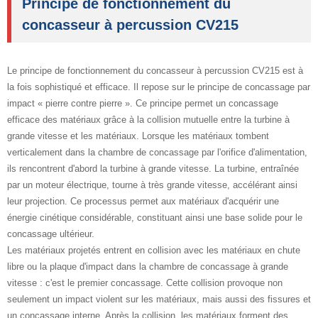
Principe de fonctionnement du
concasseur à percussion CV215
Le principe de fonctionnement du concasseur à percussion CV215 est à
la fois sophistiqué et efficace. Il repose sur le principe de concassage par
impact « pierre contre pierre ». Ce principe permet un concassage
efficace des matériaux grâce à la collision mutuelle entre la turbine à
grande vitesse et les matériaux. Lorsque les matériaux tombent
verticalement dans la chambre de concassage par l'orifice d'alimentation,
ils rencontrent d'abord la turbine à grande vitesse. La turbine, entraînée
par un moteur électrique, tourne à très grande vitesse, accélérant ainsi
leur projection. Ce processus permet aux matériaux d'acquérir une
énergie cinétique considérable, constituant ainsi une base solide pour le
concassage ultérieur.
Les matériaux projetés entrent en collision avec les matériaux en chute
libre ou la plaque d'impact dans la chambre de concassage à grande
vitesse : c'est le premier concassage. Cette collision provoque non
seulement un impact violent sur les matériaux, mais aussi des fissures et
un concassage interne. Après la collision, les matériaux forment des