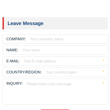
Leave Message
COMPANY:
NAME:
E-MAIL:
*
COUNTRY/REGION:
*
INQUIRY:
*