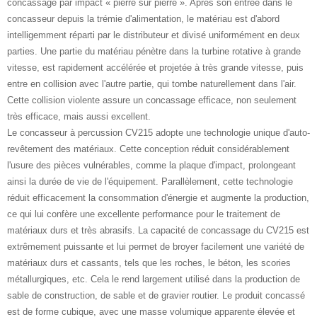
concassage par impact « pierre sur pierre ». Après son entrée dans le
concasseur depuis la trémie d'alimentation, le matériau est d'abord
intelligemment réparti par le distributeur et divisé uniformément en deux
parties. Une partie du matériau pénètre dans la turbine rotative à grande
vitesse, est rapidement accélérée et projetée à très grande vitesse, puis
entre en collision avec l'autre partie, qui tombe naturellement dans l'air.
Cette collision violente assure un concassage efficace, non seulement
très efficace, mais aussi excellent.
Le concasseur à percussion CV215 adopte une technologie unique d'auto-
revêtement des matériaux. Cette conception réduit considérablement
l'usure des pièces vulnérables, comme la plaque d'impact, prolongeant
ainsi la durée de vie de l'équipement. Parallèlement, cette technologie
réduit efficacement la consommation d'énergie et augmente la production,
ce qui lui confère une excellente performance pour le traitement de
matériaux durs et très abrasifs. La capacité de concassage du CV215 est
extrêmement puissante et lui permet de broyer facilement une variété de
matériaux durs et cassants, tels que les roches, le béton, les scories
métallurgiques, etc. Cela le rend largement utilisé dans la production de
sable de construction, de sable et de gravier routier. Le produit concassé
est de forme cubique, avec une masse volumique apparente élevée et