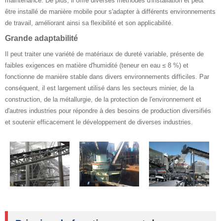
maintenance. De plus, il offre diverses méthodes d'installation et peut
être installé de manière mobile pour s'adapter à différents environnements
de travail, améliorant ainsi sa flexibilité et son applicabilité.
Grande adaptabilité
Il peut traiter une variété de matériaux de dureté variable, présente de
faibles exigences en matière d'humidité (teneur en eau ≤ 8 %) et
fonctionne de manière stable dans divers environnements difficiles. Par
conséquent, il est largement utilisé dans les secteurs minier, de la
construction, de la métallurgie, de la protection de l'environnement et
d'autres industries pour répondre à des besoins de production diversifiés
et soutenir efficacement le développement de diverses industries.