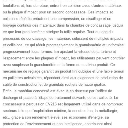
tourbillons et, lors du retour, entrent en collision avec d'autres matériaux
ou la plaque d'impact pour un second concassage. Ces impacts et
collisions répétés entraînent une compression, un cisaillage et un
broyage continus des matériaux dans la chambre de concassage jusqu'à
ce que leur granulométrie atteigne la taille requise. Tout au long du
processus de concassage, les matériaux subissent de multiples impacts
et collisions, ce qui réduit progressivement la granulométrie et uniformise
progressivement leurs formes. En ajustant la vitesse de la turbine et
l'espacement entre les plaques d'impact, les utilisateurs peuvent contrôler
avec souplesse la granulométrie et la forme du matériau produit. Ce
mécanisme de réglage garantit un produit fini cubique et une faible teneur
en paillettes aciculaires, répondant ainsi aux exigences de production de
sable de construction et de granulats routiers de haute qualité.
Enfin, le matériau concassé est évacué en douceur par l'orifice de
décharge et passe à l'étape de traitement suivante ou est collecté. Le
concasseur à percussion CV215 est largement utilisé dans de nombreux
secteurs tels que l'exploitation minière, la construction, la métallurgie,
etc., grâce à son rendement élevé, ses économies d'énergie, sa
protection de l'environnement et son intelligence, contribuant ainsi