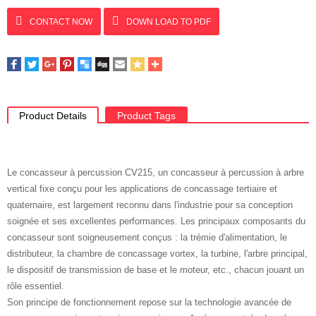
CONTACT NOW
DOWN LOAD TO PDF
Product Details
Product Tags
Le concasseur à percussion CV215, un concasseur à percussion à arbre
vertical fixe conçu pour les applications de concassage tertiaire et
quaternaire, est largement reconnu dans l'industrie pour sa conception
soignée et ses excellentes performances. Les principaux composants du
concasseur sont soigneusement conçus : la trémie d'alimentation, le
distributeur, la chambre de concassage vortex, la turbine, l'arbre principal,
le dispositif de transmission de base et le moteur, etc., chacun jouant un
rôle essentiel.
Son principe de fonctionnement repose sur la technologie avancée de