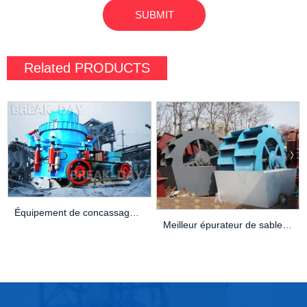
Related
PRODUCTS
Équipement de concassage à mâchoires C80 à vendre
Meilleur épurateur de sable industriel pour un nettoyage intensif