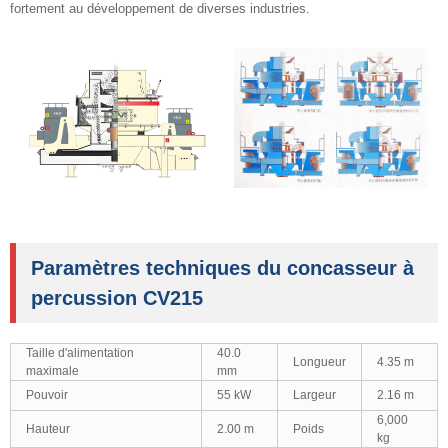
fortement au développement de diverses industries.
Paramètres techniques du concasseur à
percussion CV215
Taille d'alimentation
40.0
Longueur
4.35 m
maximale
mm
Pouvoir
55 kW
Largeur
2.16 m
6,000
Hauteur
2.00 m
Poids
kg