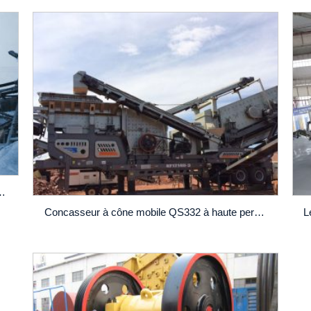
e à mâchoires C80 à vendre
Concasseur à cône mobile QS332 à haute performance