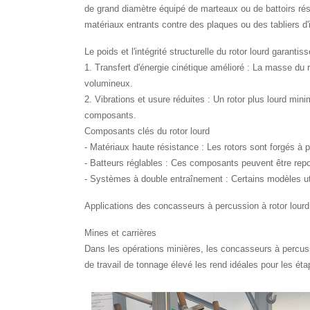
de grand diamètre équipé de marteaux ou de battoirs rési
matériaux entrants contre des plaques ou des tabliers d'
Le poids et l'intégrité structurelle du rotor lourd garantis
1. Transfert d'énergie cinétique amélioré : La masse du 
volumineux.
2. Vibrations et usure réduites : Un rotor plus lourd mi
composants.
Composants clés du rotor lourd
- Matériaux haute résistance : Les rotors sont forgés à p
- Batteurs réglables : Ces composants peuvent être repo
- Systèmes à double entraînement : Certains modèles ut
Applications des concasseurs à percussion à rotor lourd
Mines et carrières
Dans les opérations minières, les concasseurs à percussi
de travail de tonnage élevé les rend idéales pour les é