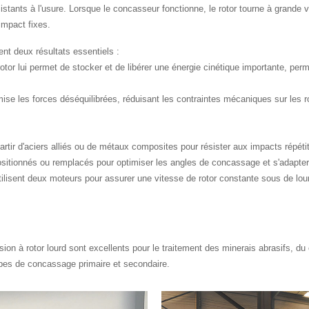
stants à l'usure. Lorsque le concasseur fonctionne, le rotor tourne à grande v
impact fixes.
sent deux résultats essentiels :
rotor lui permet de stocker et de libérer une énergie cinétique importante, pe
nimise les forces déséquilibrées, réduisant les contraintes mécaniques sur les 
artir d'aciers alliés ou de métaux composites pour résister aux impacts répétit
sitionnés ou remplacés pour optimiser les angles de concassage et s'adapter 
ilisent deux moteurs pour assurer une vitesse de rotor constante sous de lou
on à rotor lourd sont excellents pour le traitement des minerais abrasifs, du 
tapes de concassage primaire et secondaire.