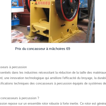
Prix ​​du concasseur à mâchoires 69
asseurs à percussion
tiels dans les industries nécessitant la réduction de la taille des matériaux
d, une innovation technologique qui améliore l'efficacité du broyage, la durabilit
pécifications techniques des concasseurs à percussion équipés de systèmes de
r concasseurs à percussion ?
sion repose sur un ensemble rotor robuste à forte inertie. Ce rotor est géné