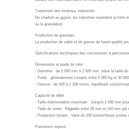
Traitement des minéraux industriels
Du charbon au gypse, les industries exploitent la forte 
ou la granulation.
Production de granulats
La production de sable et de gravier de haute qualité po
Spécifications techniques des concasseurs à percussion 
Dimensions et poids du rotor
- Diamètre : de 1 000 mm à 2 500 mm, selon la taille du
- Poids : généralement compris entre 5 000 kg et 30 000 
- Vitesse : de 500 à 1 200 tr/min, équilibrant consommat
Capacité de débit
- Taille d'alimentation maximale : Jusqu'à 1 500 mm pour
- Taille de sortie : Réglable entre 20 mm et 150 mm par
- Production horaire : Varie de 200 tonnes/heure (unités
Puissance requise