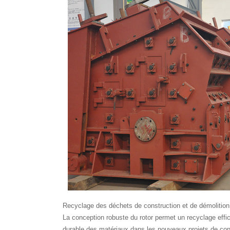
Recyclage des déchets de construction et de démolition
La conception robuste du rotor permet un recyclage effic
durable des matériaux dans les nouveaux projets de con