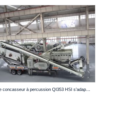
Le concasseur à percussion QI353 HSI s’adapte aux différentes exigences matérielles