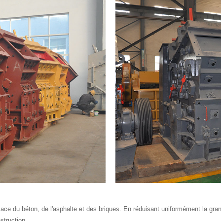
ace du béton, de l'asphalte et des briques. En réduisant uniformément la granu
struction.