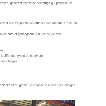
itesse, générant une force centrifuge qui propulse les
rmettant une fragmentation efficace des matériaux durs ou
roulements et prolongeant la durée de vie des
ifs.
à différents types de matériaux.
rdes charges.
calcaire et du granit. Leur capacité à gérer des charges