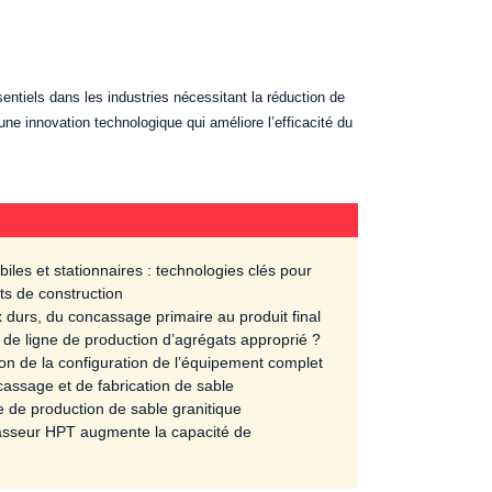
ntiels dans les industries nécessitant la réduction de
une innovation technologique qui améliore l’efficacité du
es et stationnaires : technologies clés pour
ts de construction
 durs, du concassage primaire au produit final
e ligne de production d’agrégats approprié ?
tion de la configuration de l’équipement complet
cassage et de fabrication de sable
te de production de sable granitique
ncasseur HPT augmente la capacité de