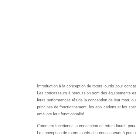
Introduction à la conception de rotors lourds pour conc
Les concasseurs à percussion sont des équipements essen
leurs performances réside la conception de leur rotor lour
principes de fonctionnement, les applications et les s
améliore leur fonctionnalité.
Comment fonctionne la conception de rotors lourds pou
La conception de rotors lourds des concasseurs à percus