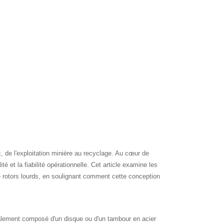
, de l'exploitation minière au recyclage. Au cœur de
é et la fiabilité opérationnelle. Cet article examine les
 rotors lourds, en soulignant comment cette conception
ralement composé d'un disque ou d'un tambour en acier