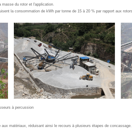
masse du rotor et l'application.
duisent la consommation de kWh par tonne de 15 à 20 % par rapport aux rotor
asseurs à percussion
ie aux matériaux, réduisant ainsi le recours à plusieurs étapes de concassage. 