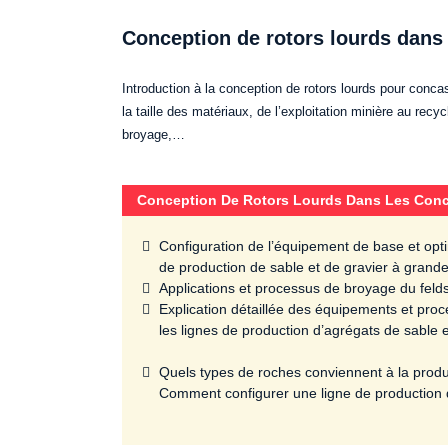
Conception de rotors lourds dans
Introduction à la conception de rotors lourds pour conc
la taille des matériaux, de l’exploitation minière au rec
broyage,…
Conception De Rotors Lourds Dans Les Conc
Configuration de l’équipement de base et opti
de production de sable et de gravier à grand
Applications et processus de broyage du feld
Explication détaillée des équipements et pr
les lignes de production d’agrégats de sable e
Quels types de roches conviennent à la prod
Comment configurer une ligne de production