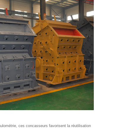
lométrie, ces concasseurs favorisent la réutilisation