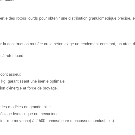
inertie des rotors lourds pour obtenir une distribution granulométrique précise
ur la construction routière ou le béton exige un rendement constant, un atout
à rotor lourd
 concasseur.
kg, garantissant une inertie optimale.
ion d'énergie et force de broyage.
 les modèles de grande taille.
 réglage hydraulique ou mécanique.
 de taille moyenne) à 2 500 tonnes/heure (concasseurs industriels).