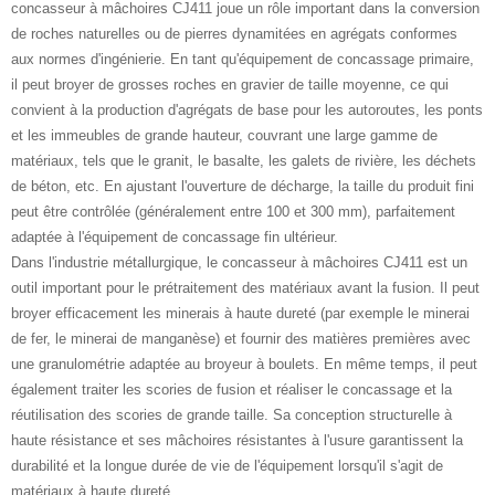
concasseur à mâchoires CJ411 joue un rôle important dans la conversion
de roches naturelles ou de pierres dynamitées en agrégats conformes
aux normes d'ingénierie. En tant qu'équipement de concassage primaire,
il peut broyer de grosses roches en gravier de taille moyenne, ce qui
convient à la production d'agrégats de base pour les autoroutes, les ponts
et les immeubles de grande hauteur, couvrant une large gamme de
matériaux, tels que le granit, le basalte, les galets de rivière, les déchets
de béton, etc. En ajustant l'ouverture de décharge, la taille du produit fini
peut être contrôlée (généralement entre 100 et 300 mm), parfaitement
adaptée à l'équipement de concassage fin ultérieur.
Dans l'industrie métallurgique, le concasseur à mâchoires CJ411 est un
outil important pour le prétraitement des matériaux avant la fusion. Il peut
broyer efficacement les minerais à haute dureté (par exemple le minerai
de fer, le minerai de manganèse) et fournir des matières premières avec
une granulométrie adaptée au broyeur à boulets. En même temps, il peut
également traiter les scories de fusion et réaliser le concassage et la
réutilisation des scories de grande taille. Sa conception structurelle à
haute résistance et ses mâchoires résistantes à l'usure garantissent la
durabilité et la longue durée de vie de l'équipement lorsqu'il s'agit de
matériaux à haute dureté.