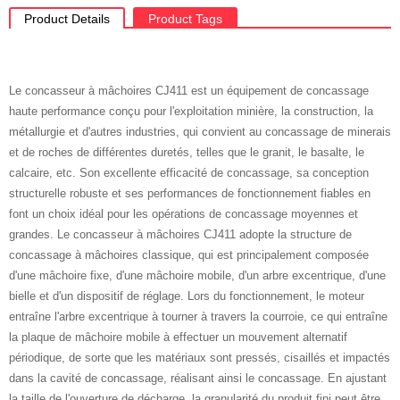
Product Details
Product Tags
Le concasseur à mâchoires CJ411 est un équipement de concassage
haute performance conçu pour l'exploitation minière, la construction, la
métallurgie et d'autres industries, qui convient au concassage de minerais
et de roches de différentes duretés, telles que le granit, le basalte, le
calcaire, etc. Son excellente efficacité de concassage, sa conception
structurelle robuste et ses performances de fonctionnement fiables en
font un choix idéal pour les opérations de concassage moyennes et
grandes. Le concasseur à mâchoires CJ411 adopte la structure de
concassage à mâchoires classique, qui est principalement composée
d'une mâchoire fixe, d'une mâchoire mobile, d'un arbre excentrique, d'une
bielle et d'un dispositif de réglage. Lors du fonctionnement, le moteur
entraîne l'arbre excentrique à tourner à travers la courroie, ce qui entraîne
la plaque de mâchoire mobile à effectuer un mouvement alternatif
périodique, de sorte que les matériaux sont pressés, cisaillés et impactés
dans la cavité de concassage, réalisant ainsi le concassage. En ajustant
la taille de l'ouverture de décharge, la granularité du produit fini peut être