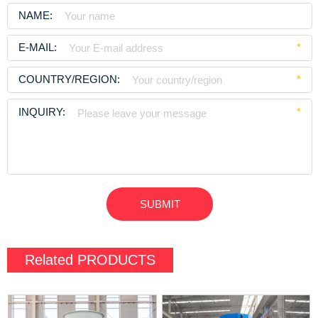
NAME:
E-MAIL:
*
COUNTRY/REGION:
*
INQUIRY:
*
Related
PRODUCTS