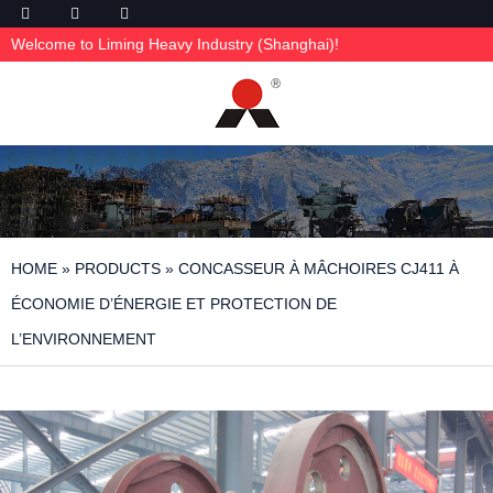
Welcome to Liming Heavy Industry (Shanghai)!
HOME
»
PRODUCTS
»
CONCASSEUR À MÂCHOIRES CJ411 À
ÉCONOMIE D’ÉNERGIE ET PROTECTION DE
L’ENVIRONNEMENT