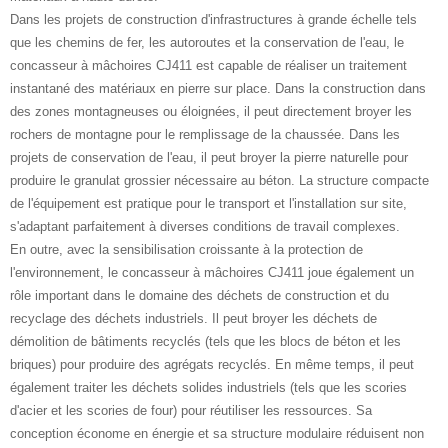
Dans les projets de construction d'infrastructures à grande échelle tels
que les chemins de fer, les autoroutes et la conservation de l'eau, le
concasseur à mâchoires CJ411 est capable de réaliser un traitement
instantané des matériaux en pierre sur place. Dans la construction dans
des zones montagneuses ou éloignées, il peut directement broyer les
rochers de montagne pour le remplissage de la chaussée. Dans les
projets de conservation de l'eau, il peut broyer la pierre naturelle pour
produire le granulat grossier nécessaire au béton. La structure compacte
de l'équipement est pratique pour le transport et l'installation sur site,
s'adaptant parfaitement à diverses conditions de travail complexes.
En outre, avec la sensibilisation croissante à la protection de
l'environnement, le concasseur à mâchoires CJ411 joue également un
rôle important dans le domaine des déchets de construction et du
recyclage des déchets industriels. Il peut broyer les déchets de
démolition de bâtiments recyclés (tels que les blocs de béton et les
briques) pour produire des agrégats recyclés. En même temps, il peut
également traiter les déchets solides industriels (tels que les scories
d'acier et les scories de four) pour réutiliser les ressources. Sa
conception économe en énergie et sa structure modulaire réduisent non