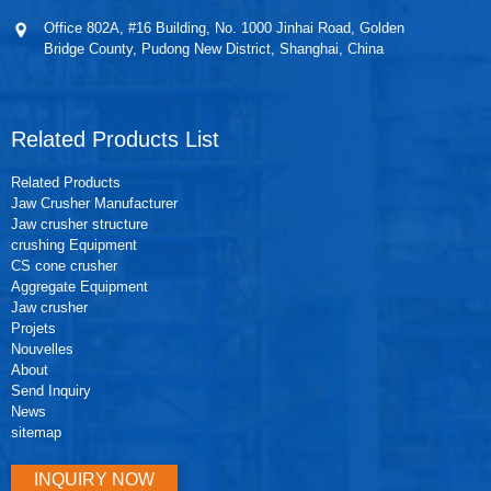
Office 802A, #16 Building, No. 1000 Jinhai Road, Golden
Bridge County, Pudong New District, Shanghai, China
Related Products List
Related Products
Jaw Crusher Manufacturer
Jaw crusher structure
crushing Equipment
CS cone crusher
Aggregate Equipment
Jaw crusher
Projets
Nouvelles
About
Send Inquiry
News
sitemap
INQUIRY NOW