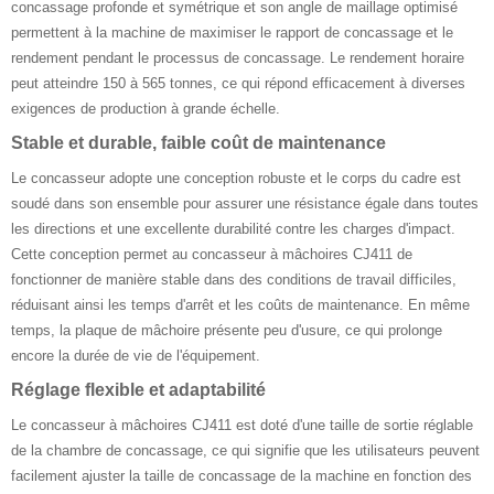
concassage profonde et symétrique et son angle de maillage optimisé
permettent à la machine de maximiser le rapport de concassage et le
rendement pendant le processus de concassage. Le rendement horaire
peut atteindre 150 à 565 tonnes, ce qui répond efficacement à diverses
exigences de production à grande échelle.
Stable et durable, faible coût de maintenance
Le concasseur adopte une conception robuste et le corps du cadre est
soudé dans son ensemble pour assurer une résistance égale dans toutes
les directions et une excellente durabilité contre les charges d'impact.
Cette conception permet au concasseur à mâchoires CJ411 de
fonctionner de manière stable dans des conditions de travail difficiles,
réduisant ainsi les temps d'arrêt et les coûts de maintenance. En même
temps, la plaque de mâchoire présente peu d'usure, ce qui prolonge
encore la durée de vie de l'équipement.
Réglage flexible et adaptabilité
Le concasseur à mâchoires CJ411 est doté d'une taille de sortie réglable
de la chambre de concassage, ce qui signifie que les utilisateurs peuvent
facilement ajuster la taille de concassage de la machine en fonction des