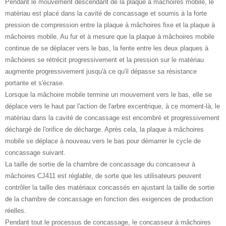
Pendant le mouvement descendant de la plaque à mâchoires mobile, le
matériau est placé dans la cavité de concassage et soumis à la forte
pression de compression entre la plaque à mâchoires fixe et la plaque à
mâchoires mobile. Au fur et à mesure que la plaque à mâchoires mobile
continue de se déplacer vers le bas, la fente entre les deux plaques à
mâchoires se rétrécit progressivement et la pression sur le matériau
augmente progressivement jusqu'à ce qu'il dépasse sa résistance
portante et s'écrase.
Lorsque la mâchoire mobile termine un mouvement vers le bas, elle se
déplace vers le haut par l'action de l'arbre excentrique, à ce moment-là, le
matériau dans la cavité de concassage est encombré et progressivement
déchargé de l'orifice de décharge. Après cela, la plaque à mâchoires
mobile se déplace à nouveau vers le bas pour démarrer le cycle de
concassage suivant.
La taille de sortie de la chambre de concassage du concasseur à
mâchoires CJ411 est réglable, de sorte que les utilisateurs peuvent
contrôler la taille des matériaux concassés en ajustant la taille de sortie
de la chambre de concassage en fonction des exigences de production
réelles.
Pendant tout le processus de concassage, le concasseur à mâchoires