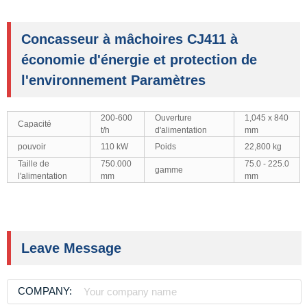
Concasseur à mâchoires CJ411 à
économie d'énergie et protection de
l'environnement Paramètres
200-600
Ouverture
1,045 x 840
Capacité
t/h
d'alimentation
mm
pouvoir
110 kW
Poids
22,800 kg
Taille de
750.000
75.0 - 225.0
gamme
l'alimentation
mm
mm
Leave Message
COMPANY: