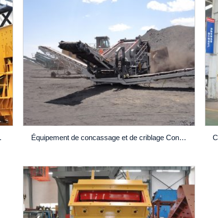
lés des déchets solides
Équipement de concassage et de criblage Concasseur à cône mobile LT330D