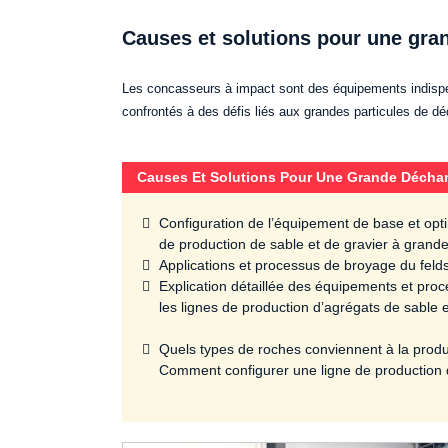
Causes et solutions pour une gra
Les concasseurs à impact sont des équipements indispen
confrontés à des défis liés aux grandes particules de déc
Causes Et Solutions Pour Une Grande Déchar
Configuration de l’équipement de base et opti
de production de sable et de gravier à grand
Applications et processus de broyage du feld
Explication détaillée des équipements et pr
les lignes de production d’agrégats de sable e
Quels types de roches conviennent à la prod
Comment configurer une ligne de production