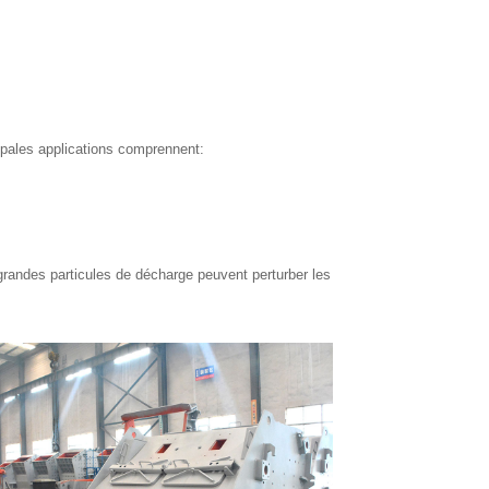
cipales applications comprennent:
s grandes particules de décharge peuvent perturber les