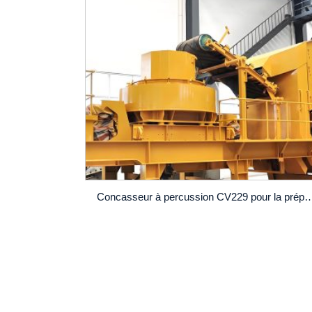
Concasseur à percussion CV229 pour la préparation des agrégats recyc