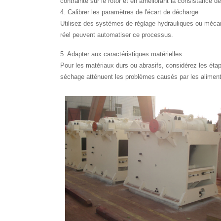
contrainte sur le rotor et en améliorant la consistance d
4. Calibrer les paramètres de l'écart de décharge
Utilisez des systèmes de réglage hydrauliques ou mécani
réel peuvent automatiser ce processus.
5. Adapter aux caractéristiques matérielles
Pour les matériaux durs ou abrasifs, considérez les ét
séchage atténuent les problèmes causés par les alimen