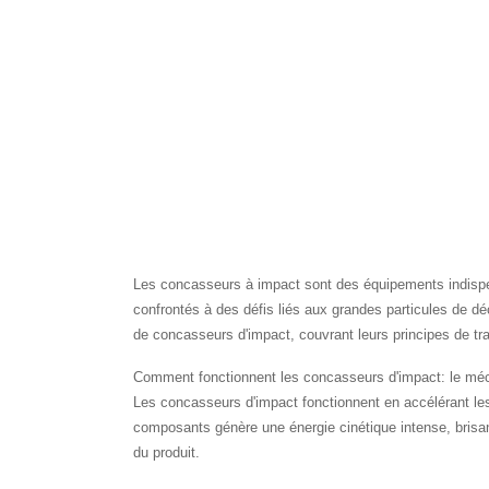
Les concasseurs à impact sont des équipements indispen
confrontés à des défis liés aux grandes particules de déch
de concasseurs d'impact, couvrant leurs principes de tra
Comment fonctionnent les concasseurs d'impact: le méc
Les concasseurs d'impact fonctionnent en accélérant les
composants génère une énergie cinétique intense, brisant 
du produit.