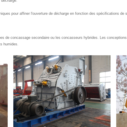
e décharge.
ques pour affiner l'ouverture de décharge en fonction des spécifications de s
apes de concassage secondaire ou les concasseurs hybrides. Les conceptions 
ts humides.