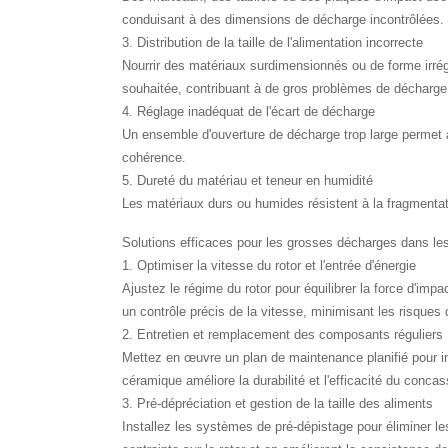
conduisant à des dimensions de décharge incontrôlées.
3. Distribution de la taille de l'alimentation incorrecte
Nourrir des matériaux surdimensionnés ou de forme irrég
souhaitée, contribuant à de gros problèmes de décharge
4. Réglage inadéquat de l'écart de décharge
Un ensemble d'ouverture de décharge trop large permet a
cohérence.
5. Dureté du matériau et teneur en humidité
Les matériaux durs ou humides résistent à la fragmentat
Solutions efficaces pour les grosses décharges dans le
1. Optimiser la vitesse du rotor et l'entrée d'énergie
Ajustez le régime du rotor pour équilibrer la force d'i
un contrôle précis de la vitesse, minimisant les risques
2. Entretien et remplacement des composants réguliers
Mettez en œuvre un plan de maintenance planifié pour ins
céramique améliore la durabilité et l'efficacité du conca
3. Pré-dépréciation et gestion de la taille des aliments
Installez les systèmes de pré-dépistage pour éliminer le