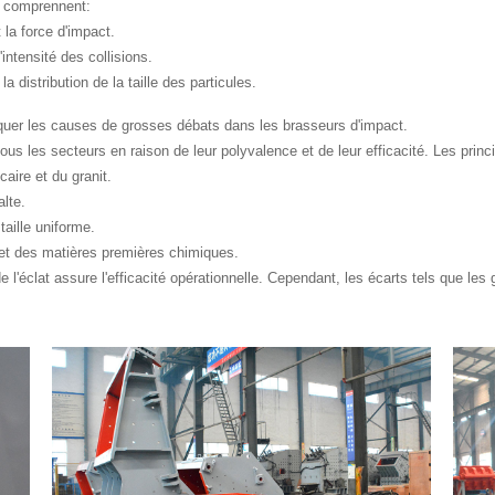
e comprennent:
 la force d'impact.
intensité des collisions.
 distribution de la taille des particules.
uer les causes de grosses débats dans les brasseurs d'impact.
us les secteurs en raison de leur polyvalence et de leur efficacité. Les prin
aire et du granit.
alte.
taille uniforme.
 et des matières premières chimiques.
e l'éclat assure l'efficacité opérationnelle. Cependant, les écarts tels que le