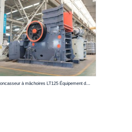
Concasseur à mâchoires LT125 Équipement d’agrégation à vendre