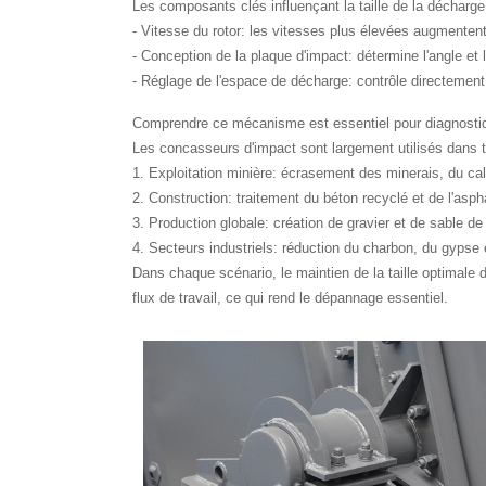
Les composants clés influençant la taille de la décharg
- Vitesse du rotor: les vitesses plus élevées augmentent
- Conception de la plaque d'impact: détermine l'angle et l'
- Réglage de l'espace de décharge: contrôle directement la
Comprendre ce mécanisme est essentiel pour diagnostiq
Les concasseurs d'impact sont largement utilisés dans to
1. Exploitation minière: écrasement des minerais, du calc
2. Construction: traitement du béton recyclé et de l'asph
3. Production globale: création de gravier et de sable de 
4. Secteurs industriels: réduction du charbon, du gypse
Dans chaque scénario, le maintien de la taille optimale d
flux de travail, ce qui rend le dépannage essentiel.