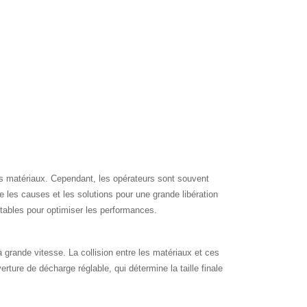
es matériaux. Cependant, les opérateurs sont souvent
re les causes et les solutions pour une grande libération
itables pour optimiser les performances.
grande vitesse. La collision entre les matériaux et ces
rture de décharge réglable, qui détermine la taille finale