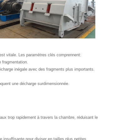
 est vitale. Les paramètres clés comprennent:
e fragmentation.
écharge inégale avec des fragments plus importants.
ovoquent une décharge surdimensionnée.
aux trop rapidement à travers la chambre, réduisant le
insuffisante pour diviser en tailles plus petites,