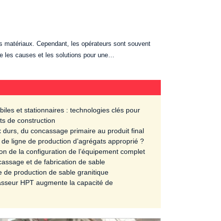
es matériaux. Cependant, les opérateurs sont souvent
lore les causes et les solutions pour une…
es et stationnaires : technologies clés pour
ts de construction
 durs, du concassage primaire au produit final
e ligne de production d’agrégats approprié ?
tion de la configuration de l’équipement complet
cassage et de fabrication de sable
te de production de sable granitique
ncasseur HPT augmente la capacité de