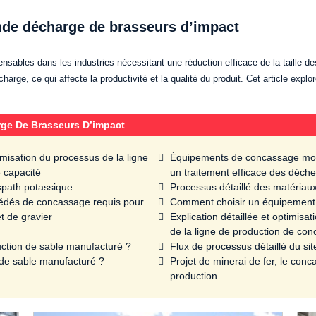
nde décharge de brasseurs d’impact
sables dans les industries nécessitant une réduction efficace de la taille d
harge, ce qui affecte la productivité et la qualité du produit. Cet article exp
ge De Brasseurs D’impact
misation du processus de la ligne
Équipements de concassage mobil
e capacité
un traitement efficace des déche
spath potassique
Processus détaillé des matériaux
océdés de concassage requis pour
Comment choisir un équipement d
t de gravier
Explication détaillée et optimisa
de la ligne de production de con
uction de sable manufacturé ?
Flux de processus détaillé du si
 de sable manufacturé ?
Projet de minerai de fer, le co
production