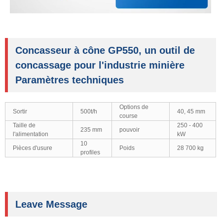
Concasseur à cône GP550, un outil de
concassage pour l'industrie minière
Paramètres techniques
Options de
Sortir
500t/h
40, 45 mm
course
Taille de
250 - 400
235 mm
pouvoir
l'alimentation
kW
10
Pièces d'usure
Poids
28 700 kg
profiles
Leave Message