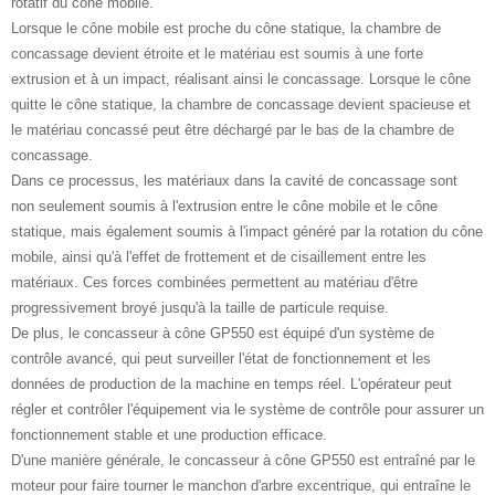
rotatif du cône mobile.
Lorsque le cône mobile est proche du cône statique, la chambre de
concassage devient étroite et le matériau est soumis à une forte
extrusion et à un impact, réalisant ainsi le concassage. Lorsque le cône
quitte le cône statique, la chambre de concassage devient spacieuse et
le matériau concassé peut être déchargé par le bas de la chambre de
concassage.
Dans ce processus, les matériaux dans la cavité de concassage sont
non seulement soumis à l'extrusion entre le cône mobile et le cône
statique, mais également soumis à l'impact généré par la rotation du cône
mobile, ainsi qu'à l'effet de frottement et de cisaillement entre les
matériaux. Ces forces combinées permettent au matériau d'être
progressivement broyé jusqu'à la taille de particule requise.
De plus, le concasseur à cône GP550 est équipé d'un système de
contrôle avancé, qui peut surveiller l'état de fonctionnement et les
données de production de la machine en temps réel. L'opérateur peut
régler et contrôler l'équipement via le système de contrôle pour assurer un
fonctionnement stable et une production efficace.
D'une manière générale, le concasseur à cône GP550 est entraîné par le
moteur pour faire tourner le manchon d'arbre excentrique, qui entraîne le