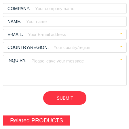
COMPANY:
NAME:
E-MAIL:
*
COUNTRY/REGION:
*
INQUIRY:
*
Related
PRODUCTS