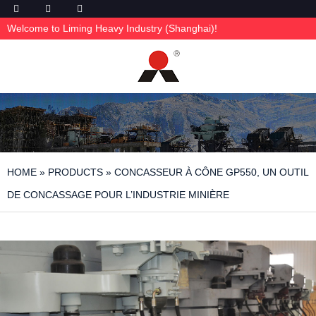
Welcome to Liming Heavy Industry (Shanghai)!
HOME
»
PRODUCTS
»
CONCASSEUR À CÔNE GP550, UN OUTIL
DE CONCASSAGE POUR L’INDUSTRIE MINIÈRE