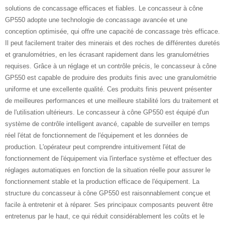
solutions de concassage efficaces et fiables. Le concasseur à cône
GP550 adopte une technologie de concassage avancée et une
conception optimisée, qui offre une capacité de concassage très efficace.
Il peut facilement traiter des minerais et des roches de différentes duretés
et granulométries, en les écrasant rapidement dans les granulométries
requises. Grâce à un réglage et un contrôle précis, le concasseur à cône
GP550 est capable de produire des produits finis avec une granulométrie
uniforme et une excellente qualité. Ces produits finis peuvent présenter
de meilleures performances et une meilleure stabilité lors du traitement et
de l'utilisation ultérieurs. Le concasseur à cône GP550 est équipé d'un
système de contrôle intelligent avancé, capable de surveiller en temps
réel l'état de fonctionnement de l'équipement et les données de
production. L'opérateur peut comprendre intuitivement l'état de
fonctionnement de l'équipement via l'interface système et effectuer des
réglages automatiques en fonction de la situation réelle pour assurer le
fonctionnement stable et la production efficace de l'équipement. La
structure du concasseur à cône GP550 est raisonnablement conçue et
facile à entretenir et à réparer. Ses principaux composants peuvent être
entretenus par le haut, ce qui réduit considérablement les coûts et le