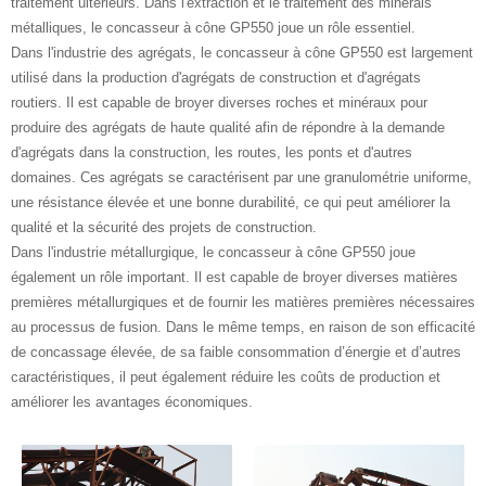
traitement ultérieurs. Dans l'extraction et le traitement des minerais
métalliques, le concasseur à cône GP550 joue un rôle essentiel.
Dans l'industrie des agrégats, le concasseur à cône GP550 est largement
utilisé dans la production d'agrégats de construction et d'agrégats
routiers. Il est capable de broyer diverses roches et minéraux pour
produire des agrégats de haute qualité afin de répondre à la demande
d'agrégats dans la construction, les routes, les ponts et d'autres
domaines. Ces agrégats se caractérisent par une granulométrie uniforme,
une résistance élevée et une bonne durabilité, ce qui peut améliorer la
qualité et la sécurité des projets de construction.
Dans l'industrie métallurgique, le concasseur à cône GP550 joue
également un rôle important. Il est capable de broyer diverses matières
premières métallurgiques et de fournir les matières premières nécessaires
au processus de fusion. Dans le même temps, en raison de son efficacité
de concassage élevée, de sa faible consommation d’énergie et d’autres
caractéristiques, il peut également réduire les coûts de production et
améliorer les avantages économiques.