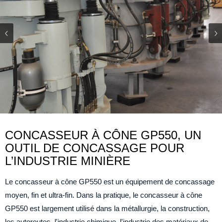
CONCASSEUR À CÔNE GP550, UN
OUTIL DE CONCASSAGE POUR
L’INDUSTRIE MINIÈRE
Le concasseur à cône GP550 est un équipement de concassage
moyen, fin et ultra-fin. Dans la pratique, le concasseur à cône
GP550 est largement utilisé dans la métallurgie, la construction,
les autoroutes, l'industrie chimique, l'industrie des matériaux de