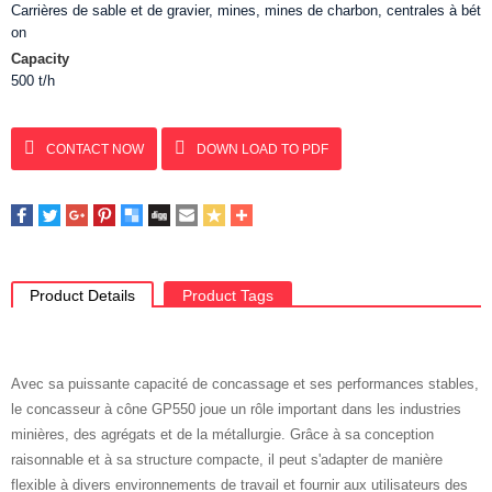
Carrières de sable et de gravier, mines, mines de charbon, centrales à bét
on
Capacity
500 t/h
CONTACT NOW
DOWN LOAD TO PDF
Product Details
Product Tags
Avec sa puissante capacité de concassage et ses performances stables,
le concasseur à cône GP550 joue un rôle important dans les industries
minières, des agrégats et de la métallurgie. Grâce à sa conception
raisonnable et à sa structure compacte, il peut s'adapter de manière
flexible à divers environnements de travail et fournir aux utilisateurs des