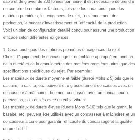
sable et de gravier de 200 tonnes par heure, il est nécessaire de prendre
en compte de nombreux facteurs, tels que les caractéristiques des
matières premières, les exigences de rejet, l'environnement de
production, le budget d'investissement et l'efficacité de la production.
Voici un plan de configuration détaillé conçu pour assurer une production
efficace selon différentes exigences.
1. Caractéristiques des matières premières et exigences de rejet
Choisir l'équipement de concassage et de criblage approprié en fonction
de la dureté et de la granulométrie des matières premières, ainsi que des
spécifications spécifiques du rejet. Par exemple :
‌Les matériaux de dureté moyenne et faible (dureté Mohs ≤ 5) tels que le
calcaire, la calcite, etc. peuvent être grossièrement concassés avec un
concasseur à mâchoires, finement concassés avec un concasseur à
percussion, puis criblés avec un crible vibrant.
‌Les matériaux de dureté élevée (dureté Mohs 5-16) tels que le granit, le
basalte, etc. peuvent être utilisés avec un concasseur à mâchoires et un
concasseur à cône pour garantir l'efficacité du concassage et la qualité
du produit fini.