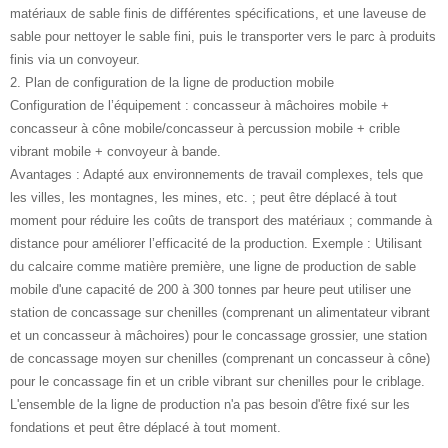
matériaux de sable finis de différentes spécifications, et une laveuse de
sable pour nettoyer le sable fini, puis le transporter vers le parc à produits
finis via un convoyeur.
2. Plan de configuration de la ligne de production mobile
Configuration de l’équipement : concasseur à mâchoires mobile +
concasseur à cône mobile/concasseur à percussion mobile + crible
vibrant mobile + convoyeur à bande.
Avantages : Adapté aux environnements de travail complexes, tels que
les villes, les montagnes, les mines, etc. ; peut être déplacé à tout
moment pour réduire les coûts de transport des matériaux ; commande à
distance pour améliorer l’efficacité de la production. Exemple : Utilisant
du calcaire comme matière première, une ligne de production de sable
mobile d'une capacité de 200 à 300 tonnes par heure peut utiliser une
station de concassage sur chenilles (comprenant un alimentateur vibrant
et un concasseur à mâchoires) pour le concassage grossier, une station
de concassage moyen sur chenilles (comprenant un concasseur à cône)
pour le concassage fin et un crible vibrant sur chenilles pour le criblage.
L'ensemble de la ligne de production n'a pas besoin d'être fixé sur les
fondations et peut être déplacé à tout moment.