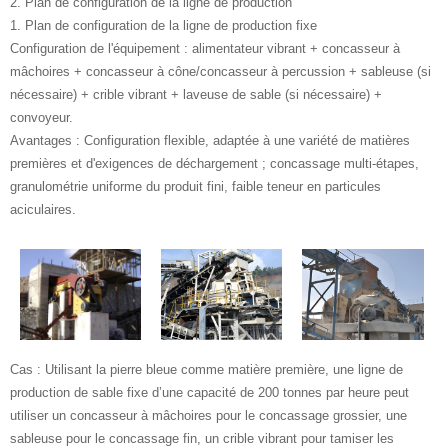
2. Plan de configuration de la ligne de production
1. Plan de configuration de la ligne de production fixe
Configuration de l'équipement : alimentateur vibrant + concasseur à
mâchoires + concasseur à cône/concasseur à percussion + sableuse (si
nécessaire) + crible vibrant + laveuse de sable (si nécessaire) +
convoyeur.
Avantages : Configuration flexible, adaptée à une variété de matières
premières et d'exigences de déchargement ; concassage multi-étapes,
granulométrie uniforme du produit fini, faible teneur en particules
aciculaires.
‌Cas : Utilisant la pierre bleue comme matière première, une ligne de
production de sable fixe d’une capacité de 200 tonnes par heure peut
utiliser un concasseur à mâchoires pour le concassage grossier, une
sableuse pour le concassage fin, un crible vibrant pour tamiser les