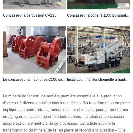
Concasseur à percussion CV215
Concasseur à cône lT 1100 puissant et compact
Le concasseur à mâchoires C106 contribue au développement vert
Installation multifonctionnelle à haute efficacité de concassage à cône QH332
Le minerai de fer est une matière première essentielle à la production
d'acier et à diverses applications industrielles. Sa transformation en pierre
implique une série d'étapes mécaniques et chimiques pour la transformer
en agrégats utilisables ou en produits raffinés. Le choix du concasseur
adapté est un élément clé de ce processus. Cet article explore la
transformation du minerai de fer en pierre et répond à la question « Quel