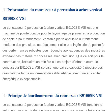
Présentation du concasseur à percussion à arbre vertical
B9100SE VSI
Le concasseur à percussion à arbre vertical B9100SE VSI est une
machine de pointe conçue pour le façonnage de pierres et la production
de sable à haut rendement. Véritable pierre angulaire du traitement
moderne des granulats, cet équipement allie une ingénierie de pointe à
des performances robustes pour répondre aux exigences des industries
exigeant des matériaux concassés avec précision. Que ce soit pour la
construction, l'exploitation minière ou les projets d'infrastructure, le
concasseur B9100SE VSI se distingue par sa capacité à produire des
granulats de forme uniforme et du sable artificiel avec une efficacité
énergétique exceptionnelle.
Principe de fonctionnement du concasseur B9100SE VSI
Le concasseur à percussion à arbre vertical B9100SE VSI fonctionne
selon un mécanisme de concassage roche sur roche ou roche sur acier.