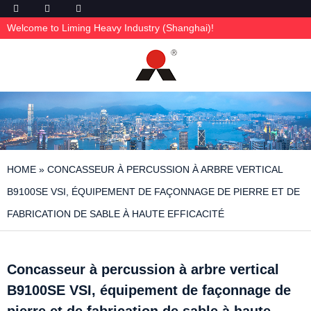
Welcome to Liming Heavy Industry (Shanghai)!
HOME
»
CONCASSEUR À PERCUSSION À ARBRE VERTICAL
B9100SE VSI, ÉQUIPEMENT DE FAÇONNAGE DE PIERRE ET DE
FABRICATION DE SABLE À HAUTE EFFICACITÉ
Concasseur à percussion à arbre vertical
B9100SE VSI, équipement de façonnage de