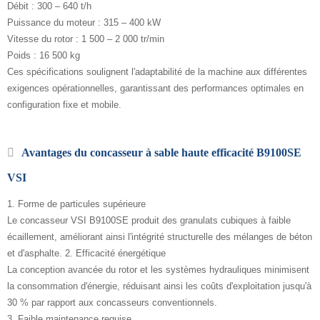
Débit : 300 – 640 t/h
Puissance du moteur : 315 – 400 kW
Vitesse du rotor : 1 500 – 2 000 tr/min
Poids : 16 500 kg
Ces spécifications soulignent l'adaptabilité de la machine aux différentes
exigences opérationnelles, garantissant des performances optimales en
configuration fixe et mobile.
Avantages du concasseur à sable haute efficacité B9100SE
VSI
1. Forme de particules supérieure
Le concasseur VSI B9100SE produit des granulats cubiques à faible
écaillement, améliorant ainsi l'intégrité structurelle des mélanges de béton
et d'asphalte. 2. Efficacité énergétique
La conception avancée du rotor et les systèmes hydrauliques minimisent
la consommation d'énergie, réduisant ainsi les coûts d'exploitation jusqu'à
30 % par rapport aux concasseurs conventionnels.
3. Faible maintenance requise