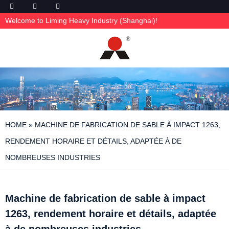
Welcome to Liming Heavy Industry (Shanghai)!
HOME
»
MACHINE DE FABRICATION DE SABLE À IMPACT 1263,
RENDEMENT HORAIRE ET DÉTAILS, ADAPTÉE À DE
NOMBREUSES INDUSTRIES
Machine de fabrication de sable à impact
1263, rendement horaire et détails, adaptée