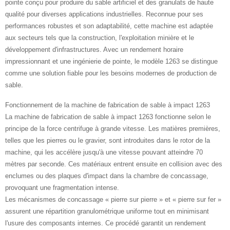
pointe conçu pour produire du sable artificiel et des granulats de haute
qualité pour diverses applications industrielles. Reconnue pour ses
performances robustes et son adaptabilité, cette machine est adaptée
aux secteurs tels que la construction, l'exploitation minière et le
développement d'infrastructures. Avec un rendement horaire
impressionnant et une ingénierie de pointe, le modèle 1263 se distingue
comme une solution fiable pour les besoins modernes de production de
sable.
Fonctionnement de la machine de fabrication de sable à impact 1263
La machine de fabrication de sable à impact 1263 fonctionne selon le
principe de la force centrifuge à grande vitesse. Les matières premières,
telles que les pierres ou le gravier, sont introduites dans le rotor de la
machine, qui les accélère jusqu'à une vitesse pouvant atteindre 70
mètres par seconde. Ces matériaux entrent ensuite en collision avec des
enclumes ou des plaques d'impact dans la chambre de concassage,
provoquant une fragmentation intense.
Les mécanismes de concassage « pierre sur pierre » et « pierre sur fer »
assurent une répartition granulométrique uniforme tout en minimisant
l'usure des composants internes. Ce procédé garantit un rendement