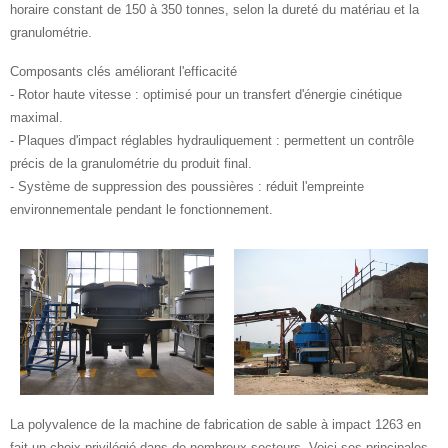
horaire constant de 150 à 350 tonnes, selon la dureté du matériau et la
granulométrie.
Composants clés améliorant l'efficacité
- Rotor haute vitesse : optimisé pour un transfert d'énergie cinétique
maximal.
- Plaques d'impact réglables hydrauliquement : permettent un contrôle
précis de la granulométrie du produit final.
- Système de suppression des poussières : réduit l'empreinte
environnementale pendant le fonctionnement.
La polyvalence de la machine de fabrication de sable à impact 1263 en
fait un choix privilégié dans de nombreux secteurs. Voici ses principales