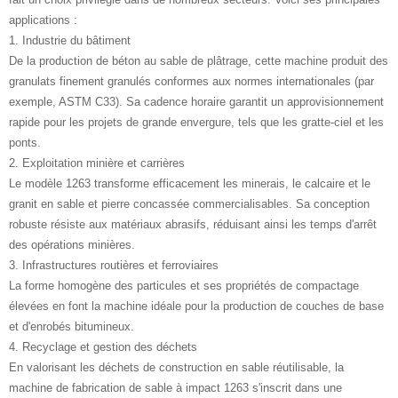
applications :
1. Industrie du bâtiment
De la production de béton au sable de plâtrage, cette machine produit des
granulats finement granulés conformes aux normes internationales (par
exemple, ASTM C33). Sa cadence horaire garantit un approvisionnement
rapide pour les projets de grande envergure, tels que les gratte-ciel et les
ponts.
2. Exploitation minière et carrières
Le modèle 1263 transforme efficacement les minerais, le calcaire et le
granit en sable et pierre concassée commercialisables. Sa conception
robuste résiste aux matériaux abrasifs, réduisant ainsi les temps d'arrêt
des opérations minières.
3. Infrastructures routières et ferroviaires
La forme homogène des particules et ses propriétés de compactage
élevées en font la machine idéale pour la production de couches de base
et d'enrobés bitumineux.
4. Recyclage et gestion des déchets
En valorisant les déchets de construction en sable réutilisable, la
machine de fabrication de sable à impact 1263 s'inscrit dans une