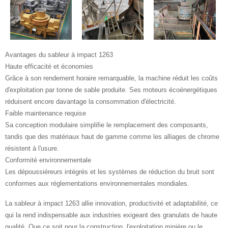
Avantages du sableur à impact 1263
Haute efficacité et économies
Grâce à son rendement horaire remarquable, la machine réduit les coûts
d'exploitation par tonne de sable produite. Ses moteurs écoénergétiques
réduisent encore davantage la consommation d'électricité.
Faible maintenance requise
Sa conception modulaire simplifie le remplacement des composants,
tandis que des matériaux haut de gamme comme les alliages de chrome
résistent à l'usure.
Conformité environnementale
Les dépoussiéreurs intégrés et les systèmes de réduction du bruit sont
conformes aux réglementations environnementales mondiales.
La sableur à impact 1263 allie innovation, productivité et adaptabilité, ce
qui la rend indispensable aux industries exigeant des granulats de haute
qualité. Que ce soit pour la construction, l'exploitation minière ou le